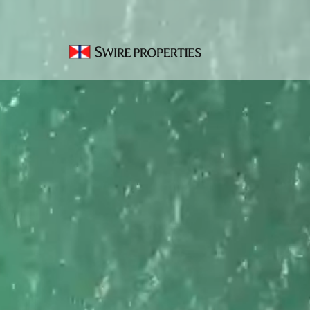
SKIP
可
TO
CONTENT
持
續
發
展
關於我們